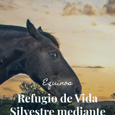
Equinos
Refugio de Vida
Silvestre mediante