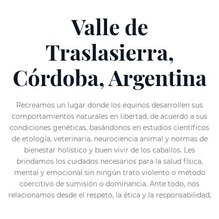
Valle de
Traslasierra,
Córdoba, Argentina
Recreamos un lugar donde los equinos desarrollen sus
comportamientos naturales en libertad, de acuerdo a sus
condiciones genéticas, basándonos en estudios científicos
de etología, veterinaria, neurociencia animal y normas de
bienestar holístico y buen vivir de los caballos. Les
brindamos los cuidados necesarios para la salud física,
mental y emocional sin ningún trato violento o método
coercitivo de sumisión o dominancia. Ante todo, nos
relacionamos desde el respeto, la ética y la responsabilidad,
considerando a estos animales como seres vivos con los
mismos derechos que nosotros de existir de forma digna y