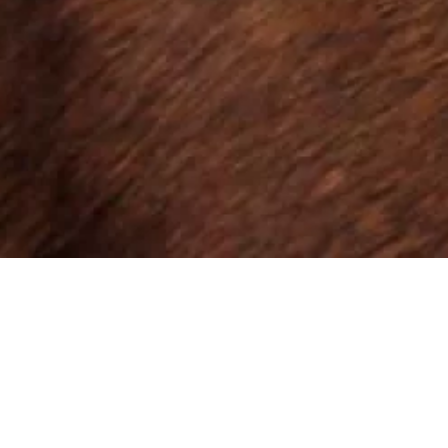
¿QUÉ HACEMOS?
¿CÓMO LO REALIZAMOS?