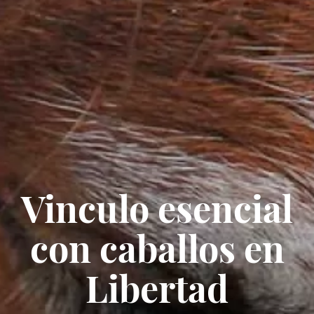
Vinculo esencial
con caballos en
Libertad